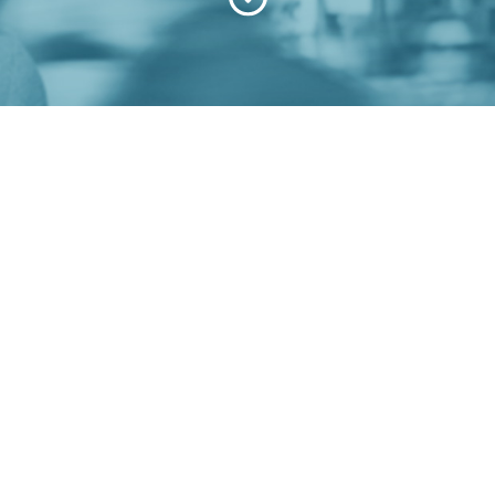
Parlamento Europeo
미스 리틀 선샤인 다운로드
LA BUONA POLITICA
LE OPPORTUNITA’
아파치 웹 서버 파일 다운로드
DALLE COMMISSIONI
DAL CONSIGLIO