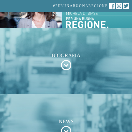
#PERUNABUONAREGIONE
BIOGRAFIA
NEWS